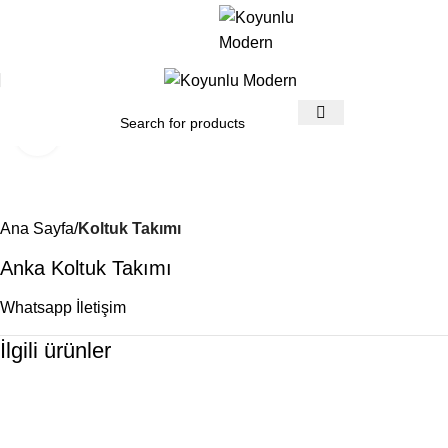
Click to enlarge
Ana Sayfa
Koltuk Takımı
Anka Koltuk Takımı
Whatsapp İletişim
İlgili ürünler