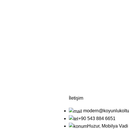
İletişim
modern@koyunlukolt
+90 543 884 6651
Huzur, Mobilya Vadi