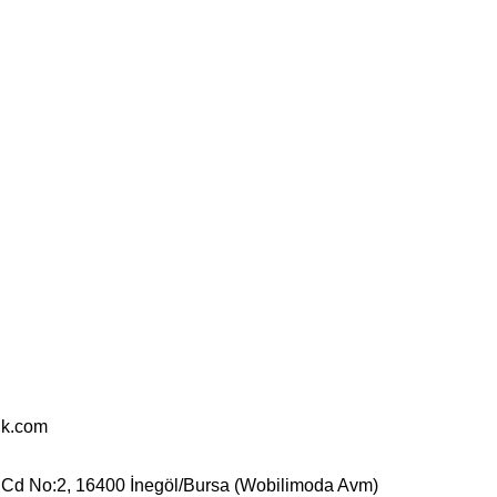
uk.com
 Cd No:2, 16400 İnegöl/Bursa (Wobilimoda Avm)